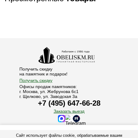
Получить скидку
на памятник и подарок!
Получить скидку
Офисы продаж памятников:
г. Москва, ул. Жебрунова 6с1
г. Щелково, ул. Заводская 3а
+7 (495) 647-66-28
Заказать выезд
© 1986-2025. Все права защищены.
Сайт использует файлы cookie, обрабатываемые вашим
+7 (495) 647-66-28
+7 (925) 006-30-60