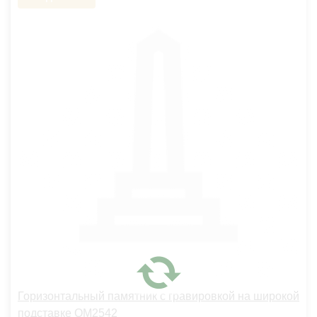
Горизонтальный памятник с гравировкой на широкой
подставке OM2542