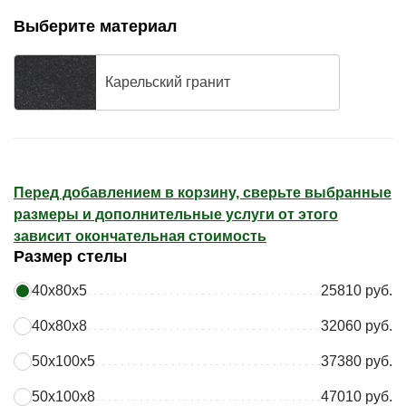
Выберите материал
Карельский гранит
Перед добавлением в корзину, сверьте выбранные
размеры и дополнительные услуги от этого
зависит окончательная стоимость
Размер стелы
40х80х5
25810 руб.
40х80х8
32060 руб.
50х100х5
37380 руб.
50х100х8
47010 руб.