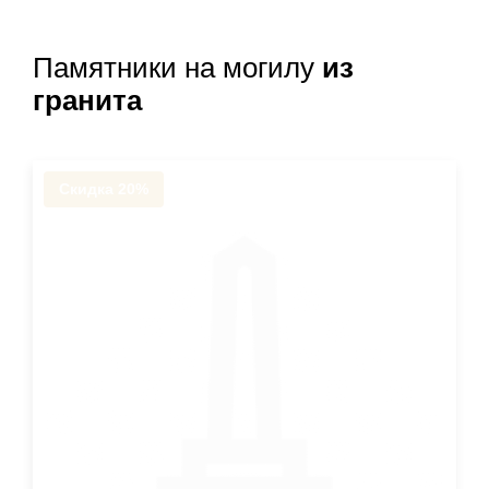
Памятники на могилу
из
гранита
Скидка 20%