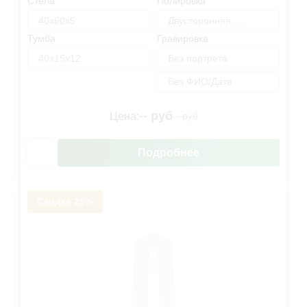
Стела
Полировка
40х60х5
Двусторонняя полировка
Тумба
Гравировка
40х15х12
Без портрета
Без ФИО/Дата
--
руб
Цена:
--
руб
Подробнее
Скидка 20%