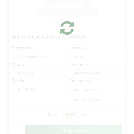
Вертикальный памятник OM1276
Материал
Цветник
Дымовский гранит
(нет)
Стела
Полировка
80х40х8
Двусторонняя полировка
Тумба
Гравировка
40х15х12
Без портрета
Без ФИО/Дата
--
руб
Цена:
--
руб
Подробнее