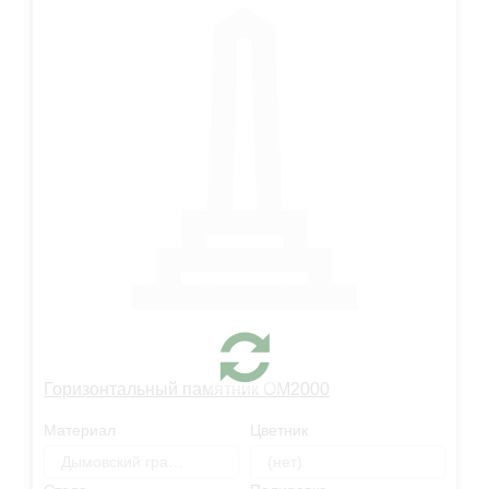
Горизонтальный памятник OM2000
Материал
Цветник
Дымовский гранит
(нет)