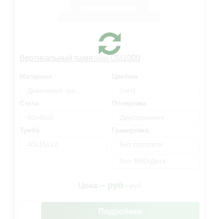
Вертикальный памятник OM1000
Материал
Цветник
Дымовский гранит
(нет)
Стела
Полировка
60х40х5
Двусторонняя полировка
Тумба
Гравировка
40х15х12
Без портрета
Без ФИО/Дата
--
руб
Цена:
--
руб
Подробнее