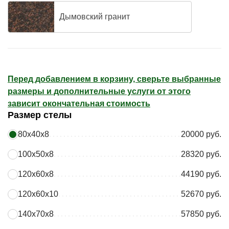
Дымовский гранит
Перед добавлением в корзину, сверьте выбранные
размеры и дополнительные услуги от этого
зависит окончательная стоимость
Размер стелы
80х40х8
20000 руб.
100х50х8
28320 руб.
120х60х8
44190 руб.
120х60х10
52670 руб.
140х70х8
57850 руб.