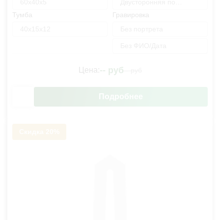
60х40х5
Двусторонняя полировка
Тумба
Гравировка
40х15х12
Без портрета
Без ФИО/Дата
--
руб
Цена:
--
руб
Подробнее
Скидка 20%