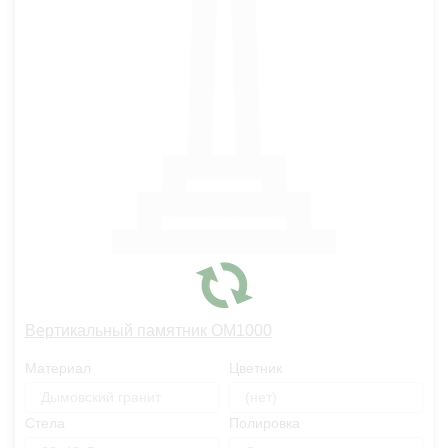
Вертикальный памятник OM1000
Материал
Цветник
Дымовский гранит
(нет)
Стела
Полировка