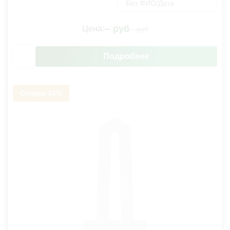
Без ФИО/Дата
--
руб
Цена:
--
руб
Подробнее
Скидка 20%