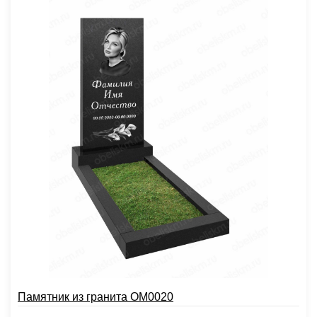
Памятник из гранита OM0020