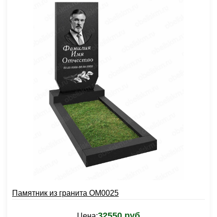
Памятник из гранита OM0025
32550 руб
Цена: