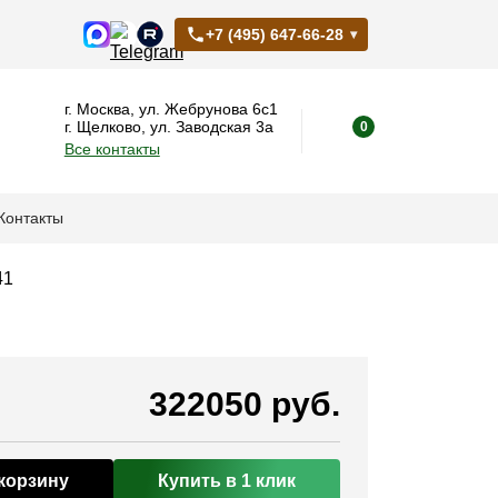
+7 (495) 647-66-28
г. Москва, ул. Жебрунова 6с1
г. Щелково, ул. Заводская 3а
0
Все контакты
Контакты
41
322050 руб.
корзину
Купить в 1 клик