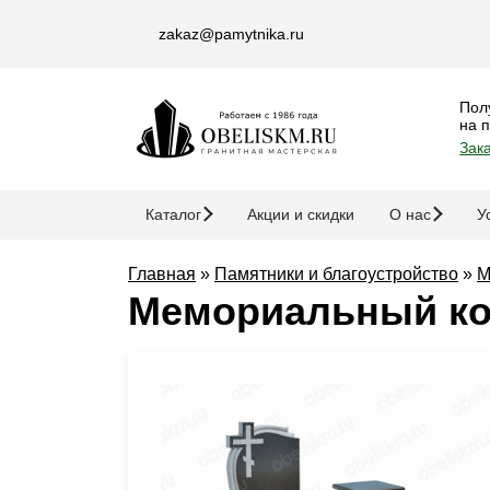
zakaz@pamytnika.ru
Пол
на 
Зака
Каталог
Акции и скидки
О нас
У
Главная
»
Памятники и благоустройство
»
М
Мемориальный ко