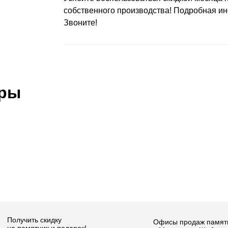
собственного производства! Подробная ин
Звоните!
ары
Получить скидку
Офисы продаж памят
на памятник и подарок!