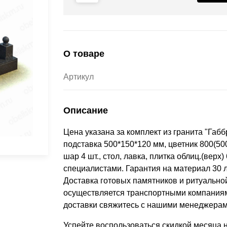
О товаре
Артикул
Описание
Цена указана за комплект из гранита "Габб
подставка 500*150*120 мм, цветник 800(500)
шар 4 шт., стол, лавка, плитка облиц.(ве
специалистами. Гарантия на материал 30 л
Доставка готовых памятников и ритуально
осуществляется транспортными компаниям
доставки свяжитесь с нашими менеджерам
Успейте воспользоваться скидкой месяца 