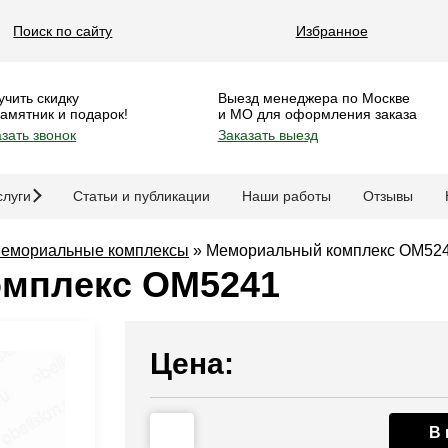
Поиск по сайту
Избранное
учить скидку
Выезд менеджера по Москве
памятник и подарок!
и МО для оформления заказа
зать звонок
Заказать выезд
слуги
Статьи и публикации
Наши работы
Отзывы
емориальные комплексы
»
Мемориальный комплекс OM52
мплекс OM5241
Цена:
В 