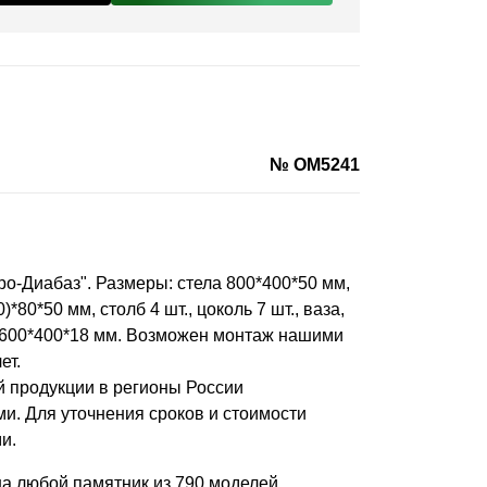
№ OM5241
ро-Диабаз". Размеры: стела 800*400*50 мм,
*80*50 мм, столб 4 шт., цоколь 7 шт., ваза,
рх) 600*400*18 мм. Возможен монтаж нашими
ет.
й продукции в регионы России
и. Для уточнения сроков и стоимости
и.
на любой памятник из 790 моделей