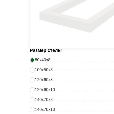
Размер стелы
80х40х8
100х50х8
120х60х8
120х60х10
140х70х8
140х70х10