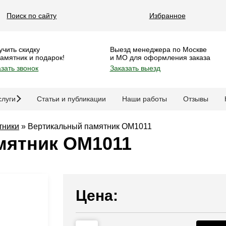
Поиск по сайту
Избранное
учить скидку
Выезд менеджера по Москве
памятник и подарок!
и МО для оформления заказа
зать звонок
Заказать выезд
слуги
Статьи и публикации
Наши работы
Отзывы
тники
»
Вертикальный памятник OM1011
мятник OM1011
Цена: