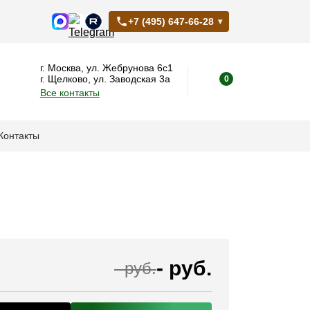
+7 (495) 647-66-28
г. Москва, ул. Жебрунова 6с1
г. Щелково, ул. Заводская 3а
0
Все контакты
Контакты
-
руб.
-
руб.