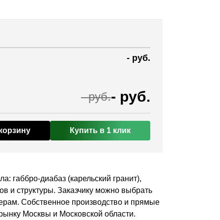
-
руб.
-
руб.
-
руб.
корзину
Купить в 1 клик
: габбро-диабаз (карельский гранит),
ков и структуры. Заказчику можно выбрать
мерам. Собственное производство и прямые
 рынку Москвы и Московской области.