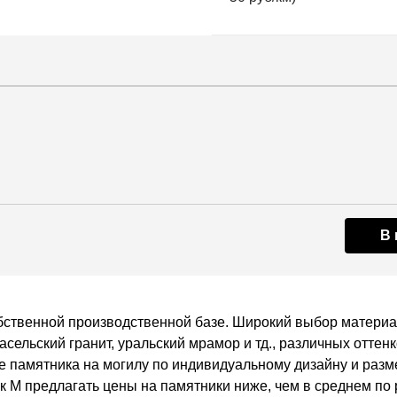
В 
бственной производственной базе. Широкий выбор материала
асельский гранит, уральский мрамор и тд., различных оттен
ие памятника на могилу по индивидуальному дизайну и раз
к М предлагать цены на памятники ниже, чем в среднем по