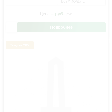
Без ФИО/Дата
--
руб
Цена:
--
руб
Подробнее
Скидка 20%