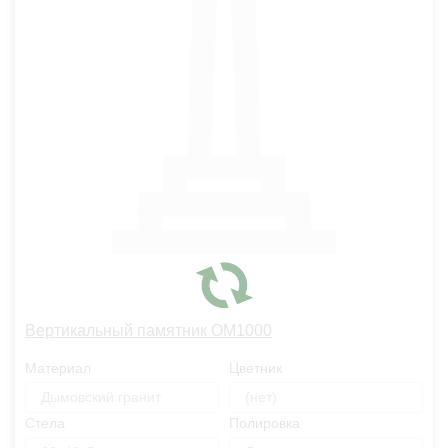
Вертикальный памятник OM1000
Материал
Цветник
Дымовский гранит
(нет)
Стела
Полировка