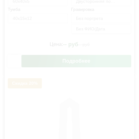
60х40х5
Двусторонняя полировка
Тумба
Гравировка
40х15х12
Без портрета
Без ФИО/Дата
--
руб
Цена:
--
руб
Подробнее
Скидка 20%