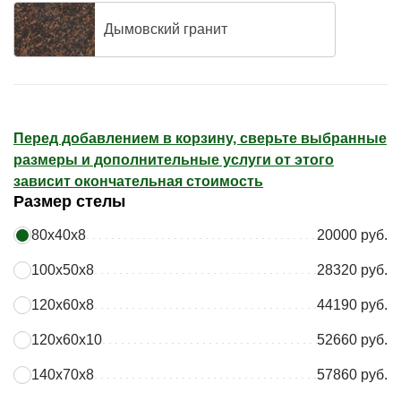
Дымовский гранит
Перед добавлением в корзину, сверьте выбранные
размеры и дополнительные услуги от этого
зависит окончательная стоимость
Размер стелы
80х40х8
20000 руб.
100х50х8
28320 руб.
120х60х8
44190 руб.
120х60х10
52660 руб.
140х70х8
57860 руб.